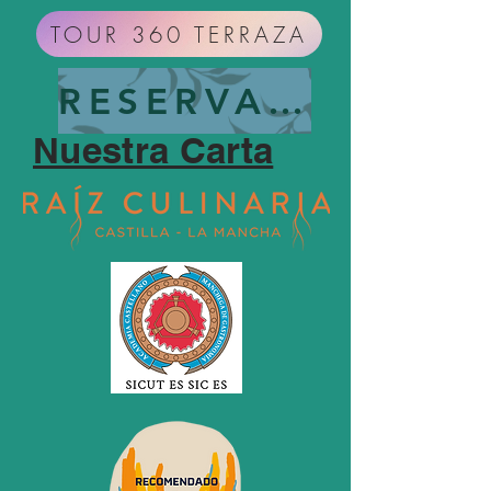
TOUR 360 TERRAZA
RESERVAR MESA
Nuestra Carta