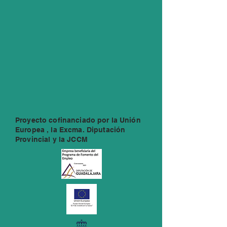
Proyecto cofinanciado por la Unión
Europea , la Excma. Diputación
Provincial y la JCCM